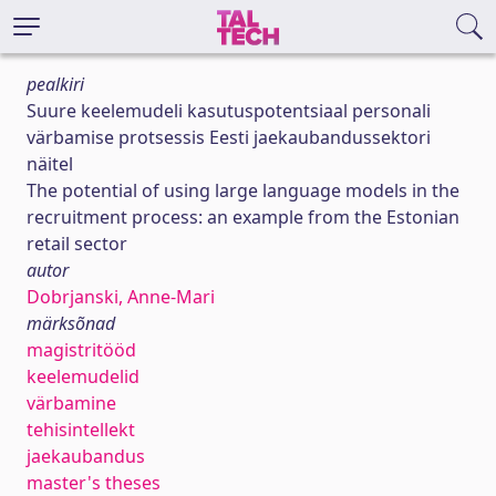
pealkiri
Suure keelemudeli kasutuspotentsiaal personali
värbamise protsessis Eesti jaekaubandussektori
näitel
The potential of using large language models in the
recruitment process: an example from the Estonian
retail sector
autor
Dobrjanski, Anne-Mari
märksõnad
magistritööd
keelemudelid
värbamine
tehisintellekt
jaekaubandus
master's theses