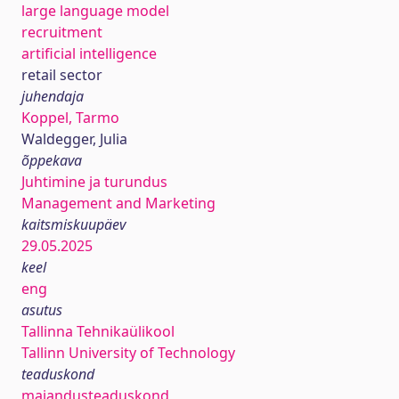
large language model
recruitment
artificial intelligence
retail sector
juhendaja
Koppel, Tarmo
Waldegger, Julia
õppekava
Juhtimine ja turundus
Management and Marketing
kaitsmiskuupäev
29.05.2025
keel
eng
asutus
Tallinna Tehnikaülikool
Tallinn University of Technology
teaduskond
majandusteaduskond