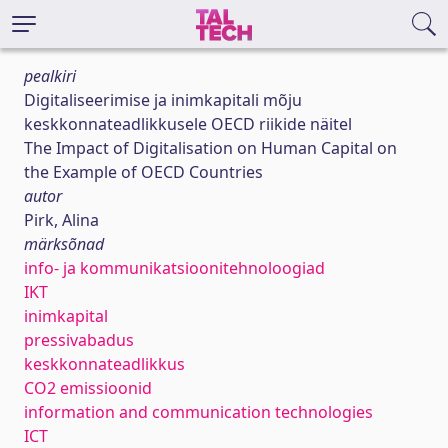
pealkiri
Digitaliseerimise ja inimkapitali mõju
keskkonnateadlikkusele OECD riikide näitel
The Impact of Digitalisation on Human Capital on
the Example of OECD Countries
autor
Pirk, Alina
märksõnad
info- ja kommunikatsioonitehnoloogiad
IKT
inimkapital
pressivabadus
keskkonnateadlikkus
CO2 emissioonid
information and communication technologies
ICT