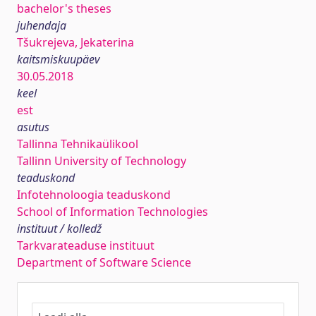
bachelor's theses
juhendaja
Tšukrejeva, Jekaterina
kaitsmiskuupäev
30.05.2018
keel
est
asutus
Tallinna Tehnikaülikool
Tallinn University of Technology
teaduskond
Infotehnoloogia teaduskond
School of Information Technologies
instituut / kolledž
Tarkvarateaduse instituut
Department of Software Science