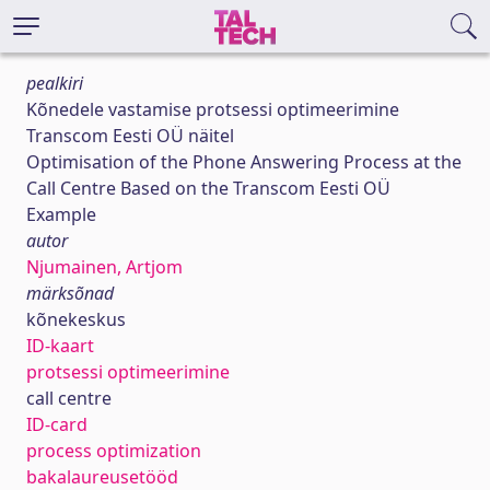
pealkiri
Kõnedele vastamise protsessi optimeerimine
Transcom Eesti OÜ näitel
Optimisation of the Phone Answering Process at the
Call Centre Based on the Transcom Eesti OÜ
Example
autor
Njumainen, Artjom
märksõnad
kõnekeskus
ID-kaart
protsessi optimeerimine
call centre
ID-card
process optimization
bakalaureusetööd