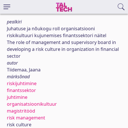
pealkiri
Juhatuse ja nõukogu roll organisatsiooni
riskikultuuri kujunemises finantssektori näitel
The role of management and supervisory board in
developing a risk culture in organization in financial
sector
autor
Tiidemaa, Jaana
märksõnad
riskijuhtimine
finantssektor
juhtimine
organisatsioonikultuur
magistritööd
risk management
risk culture