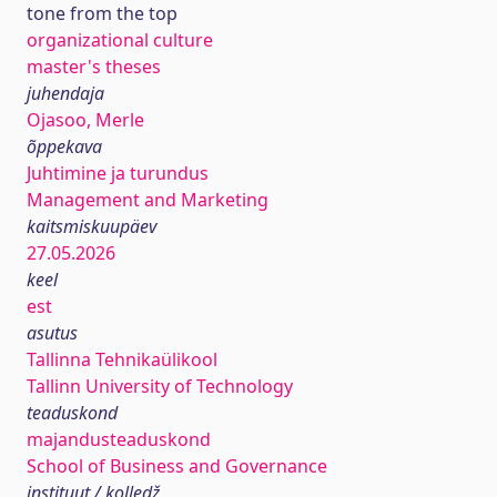
tone from the top
organizational culture
master's theses
juhendaja
Ojasoo, Merle
õppekava
Juhtimine ja turundus
Management and Marketing
kaitsmiskuupäev
27.05.2026
keel
est
asutus
Tallinna Tehnikaülikool
Tallinn University of Technology
teaduskond
majandusteaduskond
School of Business and Governance
instituut / kolledž