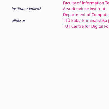
Faculty of Information T
instituut / kolledž
Arvutiteaduse instituut
Department of Computer
allüksus
TTÜ küberkriminalistika
TUT Centre for Digital F