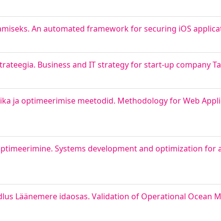
amiseks. An automated framework for securing iOS applica
 strateegia. Business and IT strategy for start-up company T
ika ja optimeerimise meetodid. Methodology for Web Appl
ptimeerimine. Systems development and optimization for 
dlus Läänemere idaosas. Validation of Operational Ocean M