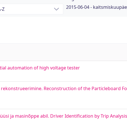
2015-06-04 - kaitsmiskuupä
ial automation of high voltage tester
i rekonstrueerimine. Reconstruction of the Particleboard F
üsi ja masinõppe abil. Driver Identification by Trip Analys