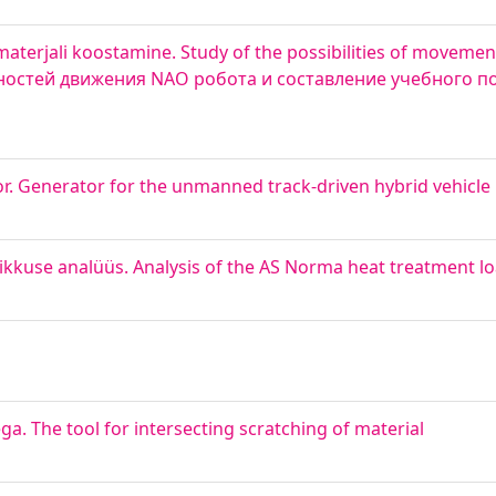
aterjali koostamine. Study of the possibilities of moveme
ожностей движения NAO робота и составление учебного п
. Generator for the unmanned track-driven hybrid vehicle
ikkuse analüüs. Analysis of the AS Norma heat treatment lo
a. The tool for intersecting scratching of material