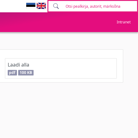
Intranet
Laadi alla
pdf
100 KB