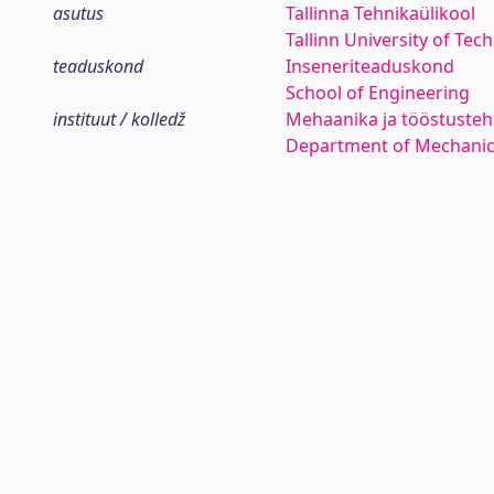
asutus
Tallinna Tehnikaülikool
Tallinn University of Tec
teaduskond
Inseneriteaduskond
School of Engineering
instituut / kolledž
Mehaanika ja tööstustehn
Department of Mechanica