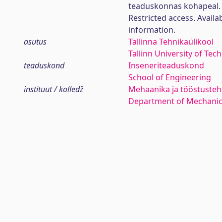
teaduskonnas kohapeal.
Restricted access. Availa
information.
asutus
Tallinna Tehnikaülikool
Tallinn University of Tec
teaduskond
Inseneriteaduskond
School of Engineering
instituut / kolledž
Mehaanika ja tööstustehn
Department of Mechanica