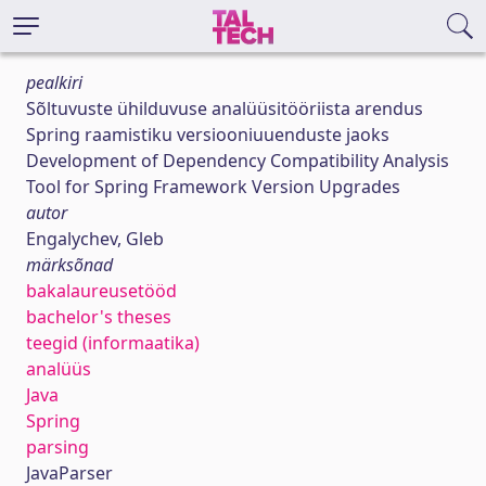
pealkiri
Sõltuvuste ühilduvuse analüüsitööriista arendus
Spring raamistiku versiooniuuenduste jaoks
Development of Dependency Compatibility Analysis
Tool for Spring Framework Version Upgrades
autor
Engalychev, Gleb
märksõnad
bakalaureusetööd
bachelor's theses
teegid (informaatika)
analüüs
Java
Spring
parsing
JavaParser