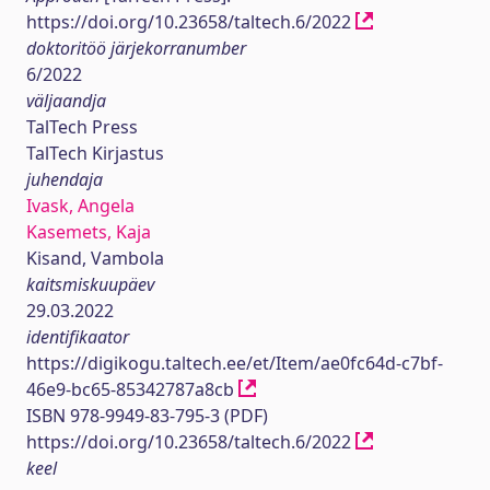
https://doi.org/10.23658/taltech.6/2022
doktoritöö järjekorranumber
6/2022
väljaandja
TalTech Press
TalTech Kirjastus
juhendaja
Ivask, Angela
Kasemets, Kaja
Kisand, Vambola
kaitsmiskuupäev
29.03.2022
identifikaator
https://digikogu.taltech.ee/et/Item/ae0fc64d-c7bf-
46e9-bc65-85342787a8cb
ISBN 978-9949-83-795-3 (PDF)
https://doi.org/10.23658/taltech.6/2022
keel