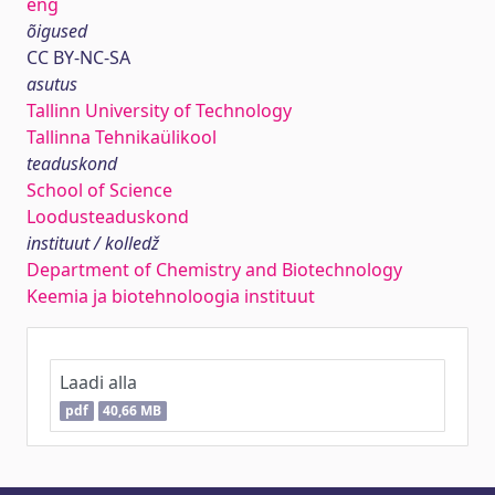
eng
õigused
CC BY-NC-SA
asutus
Tallinn University of Technology
Tallinna Tehnikaülikool
teaduskond
School of Science
Loodusteaduskond
instituut / kolledž
Department of Chemistry and Biotechnology
Keemia ja biotehnoloogia instituut
Laadi alla
pdf
40,66 MB