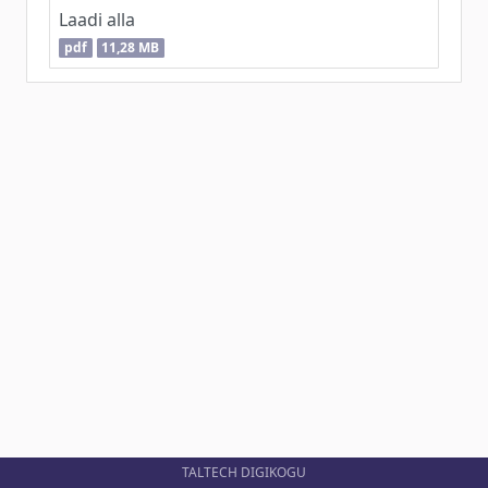
Laadi alla
pdf
11,28 MB
TALTECH DIGIKOGU