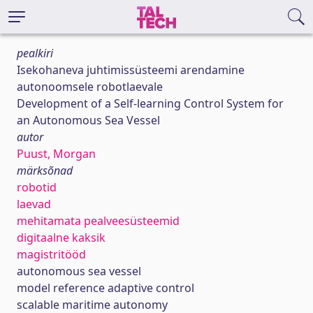
pealkiri
Isekohaneva juhtimissüsteemi arendamine
autonoomsele robotlaevale
Development of a Self-learning Control System for
an Autonomous Sea Vessel
autor
Puust, Morgan
märksõnad
robotid
laevad
mehitamata pealveesüsteemid
digitaalne kaksik
magistritööd
autonomous sea vessel
model reference adaptive control
scalable maritime autonomy