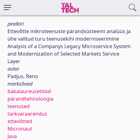
pealkiri
Ettevõtte mikroteenuste pärandsüsteemi analüüs ja
ühe valitud turu teenusekihi moderniseerimine
Analysis of a Companys Legacy Microservice System
and Modernization of Selected Markets Service
Layer
autor
Padjus, Reno
märksõnad
bakalaureusetööd
pärandtehnoloogia
teenused
tarkvaraarendus
ettevõtted
Micronaut
Java