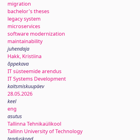
migration
bachelor's theses
legacy system
microservices
software modernization
maintainability
juhendaja
Hakk, Kristiina
õppekava
IT süsteemide arendus
IT Systems Development
kaitsmiskuupäev
28.05.2026
keel
eng
asutus
Tallinna Tehnikaülikool
Tallinn University of Technology
teaduskond