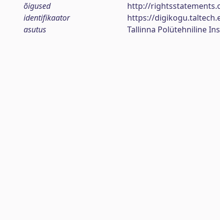
õigused
http://rightsstatements.
identifikaator
https://digikogu.taltec
asutus
Tallinna Polütehniline Ins