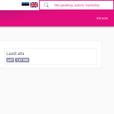
Intranet
Laadi alla
pdf
7,87 MB