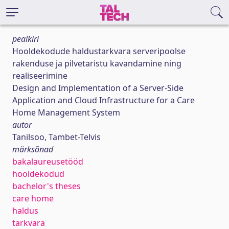
pealkiri
Hooldekodude haldustarkvara serveripoolse
rakenduse ja pilvetaristu kavandamine ning
realiseerimine
Design and Implementation of a Server-Side
Application and Cloud Infrastructure for a Care
Home Management System
autor
Tanilsoo, Tambet-Telvis
märksõnad
bakalaureusetööd
hooldekodud
bachelor's theses
care home
haldus
tarkvara