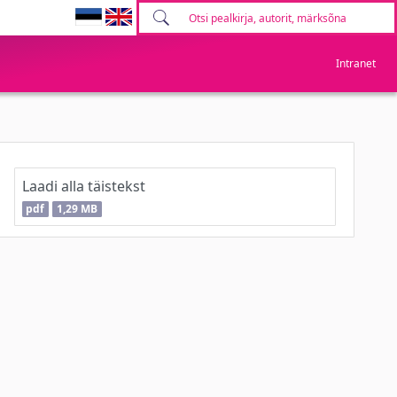
Intranet
Laadi alla täistekst
pdf
1,29 MB