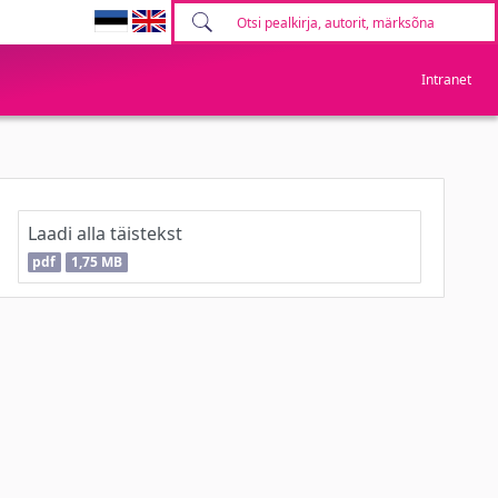
Intranet
Laadi alla täistekst
pdf
1,75 MB