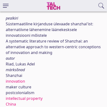
pealkiri
Süstemaatiline kirjanduse ülevaade shanzhai'ist:
alternatiivne lähenemine läänekesksele
innovatsiooni mõistele
A systematic literature review of Shanzhai: an
alternative approach to western-centric conceptions
of innovation and making
autor
Riad, Lukas Adel
märksõnad
Shanzhai
innovation
maker culture
postcolonialism
intellectual property
China