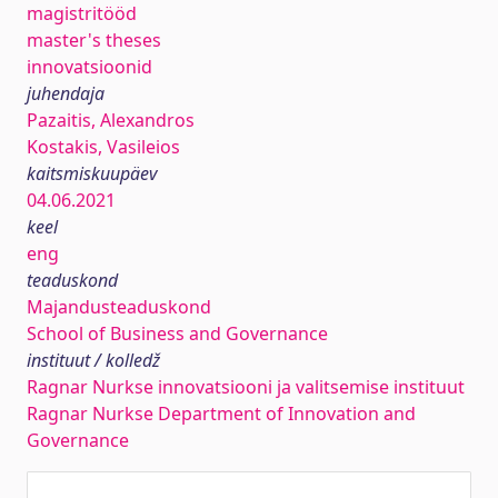
magistritööd
master's theses
innovatsioonid
juhendaja
Pazaitis, Alexandros
Kostakis, Vasileios
kaitsmiskuupäev
04.06.2021
keel
eng
teaduskond
Majandusteaduskond
School of Business and Governance
instituut / kolledž
Ragnar Nurkse innovatsiooni ja valitsemise instituut
Ragnar Nurkse Department of Innovation and
Governance