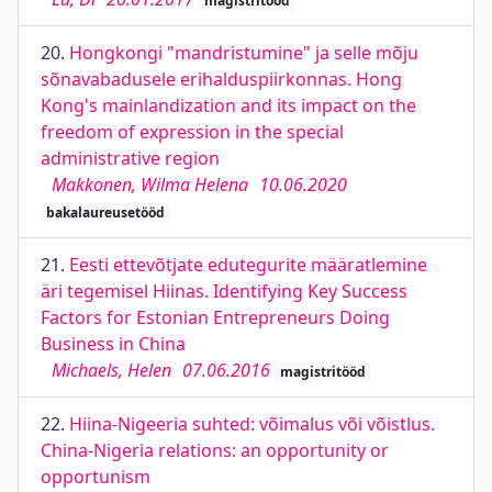
magistritööd
20.
Hongkongi "mandristumine" ja selle mõju
sõnavabadusele erihalduspiirkonnas. Hong
Kong's mainlandization and its impact on the
freedom of expression in the special
administrative region
Makkonen, Wilma Helena
10.06.2020
bakalaureusetööd
21.
Eesti ettevõtjate edutegurite määratlemine
äri tegemisel Hiinas. Identifying Key Success
Factors for Estonian Entrepreneurs Doing
Business in China
Michaels, Helen
07.06.2016
magistritööd
22.
Hiina-Nigeeria suhted: võimalus või võistlus.
China-Nigeria relations: an opportunity or
opportunism