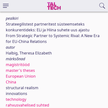
pealkiri
Strateegilistest partneritest süsteemseteks
konkurentideks: ELi ja Hiina suhete uus ajastu
From Strategic Partner to Systemic Rival: A New Era
for EU-China Relations
autor
Halbig, Theresa Elizabeth
märksõnad
magistritööd
master's theses
European Union
China
structural realism
innovations
technology
rahvusvahelised suhted