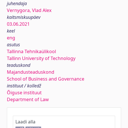
juhendaja
Vernygora, Vlad Alex
kaitsmiskuupäev
03.06.2021
keel
eng
asutus
Tallinna Tehnikaülikool
Tallinn University of Technology
teaduskond
Majandusteaduskond
School of Business and Governance
instituut / kolledž
Õiguse instituut
Department of Law
Laadi alla