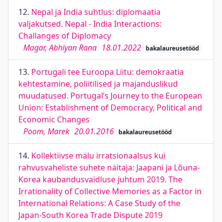
12.
Nepal ja India suhtlus: diplomaatia
valjakutsed. Nepal - India Interactions:
Challanges of Diplomacy
Magar, Abhiyan Rana
18.01.2022
bakalaureusetööd
13.
Portugali tee Euroopa Liitu: demokraatia
kehtestamine, poliitilised ja majanduslikud
muudatused. Portugal’s Journey to the European
Union: Establishment of Democracy, Political and
Economic Changes
Poom, Marek
20.01.2016
bakalaureusetööd
14.
Kollektiivse mälu irratsionaalsus kui
rahvusvaheliste suhete näitaja: Jaapani ja Lõuna-
Korea kaubandusvaidluse juhtum 2019. The
Irrationality of Collective Memories as a Factor in
International Relations: A Case Study of the
Japan-South Korea Trade Dispute 2019