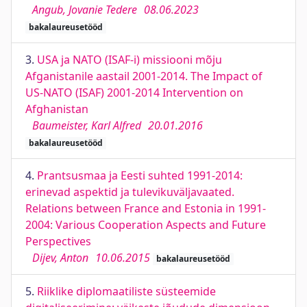
Angub, Jovanie Tedere
08.06.2023
bakalaureusetööd
3.
USA ja NATO (ISAF-i) missiooni mõju
Afganistanile aastail 2001-2014. The Impact of
US-NATO (ISAF) 2001-2014 Intervention on
Afghanistan
Baumeister, Karl Alfred
20.01.2016
bakalaureusetööd
4.
Prantsusmaa ja Eesti suhted 1991-2014:
erinevad aspektid ja tulevikuväljavaated.
Relations between France and Estonia in 1991-
2004: Various Cooperation Aspects and Future
Perspectives
Dijev, Anton
10.06.2015
bakalaureusetööd
5.
Riiklike diplomaatiliste süsteemide