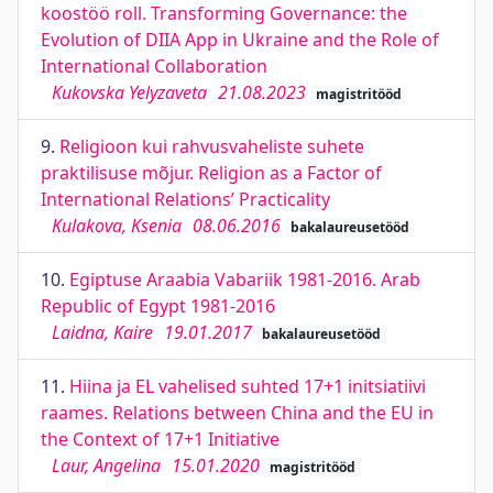
koostöö roll. Transforming Governance: the
Evolution of DIIA App in Ukraine and the Role of
International Collaboration
Kukovska Yelyzaveta
21.08.2023
magistritööd
9.
Religioon kui rahvusvaheliste suhete
praktilisuse mõjur. Religion as a Factor of
International Relations’ Practicality
Kulakova, Ksenia
08.06.2016
bakalaureusetööd
10.
Egiptuse Araabia Vabariik 1981-2016. Arab
Republic of Egypt 1981-2016
Laidna, Kaire
19.01.2017
bakalaureusetööd
11.
Hiina ja EL vahelised suhted 17+1 initsiatiivi
raames. Relations between China and the EU in
the Context of 17+1 Initiative
Laur, Angelina
15.01.2020
magistritööd