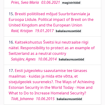
Pries, Svea Maria
03.06.2021
magistritööd
15.
Brexiti poliitilised mõjud Suurbritanniale ja
Euroopa Liidule. Political impact of Brexit on the
United Kingdom and the European Union
Raid, Kristjan
19.01.2017
bakalaureusetööd
16.
Kaitsekohustus Šveitsi kui neutraalse riigi
näitel. Responsibility to protect as an example of
Switzerland as a neutral country
Salujärv, Agnes
10.06.2014
bakalaureusetööd
17.
Eesti julgeoleku saavutamise tee tänases
maailmas - kuidas ja mida ette võtta, et
sisejulgeolek suureneks?. The Ways of Achieving
Estonian Security in the World Today - How and
What to Do to Increase Homeland Security?
Tiidt, Johanna
10.06.2015
bakalaureusetööd