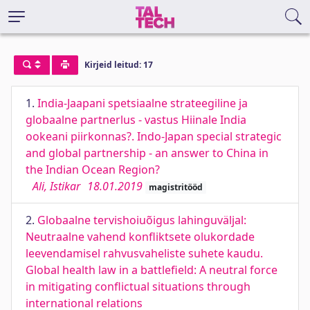
Kirjeid leitud: 17
1.
India-Jaapani spetsiaalne strateegiline ja
globaalne partnerlus - vastus Hiinale India
ookeani piirkonnas?. Indo-Japan special strategic
and global partnership - an answer to China in
the Indian Ocean Region?
Ali, Istikar
18.01.2019
magistritööd
2.
Globaalne tervishoiuõigus lahinguväljal:
Neutraalne vahend konfliktsete olukordade
leevendamisel rahvusvaheliste suhete kaudu.
Global health law in a battlefield: A neutral force
in mitigating conflictual situations through
international relations