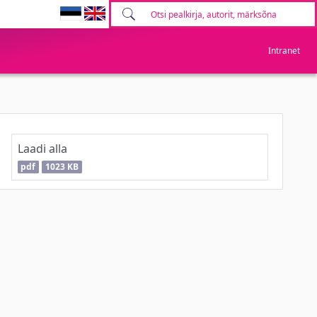
Intranet
Laadi alla
pdf
1023 KB