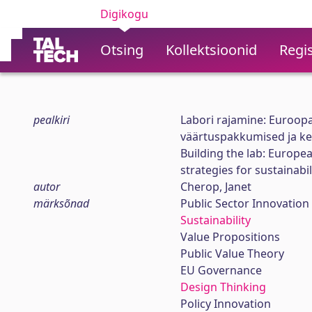
Digikogu
Otsing
Kollektsioonid
Regis
pealkiri
Labori rajamine: Euroopa
väärtuspakkumised ja ke
Building the lab: Europea
strategies for sustainabil
autor
Cherop, Janet
märksõnad
Public Sector Innovation
Sustainability
Value Propositions
Public Value Theory
EU Governance
Design Thinking
Policy Innovation