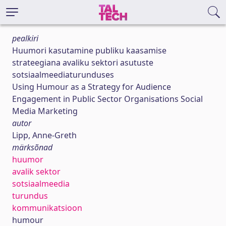
pealkiri
Huumori kasutamine publiku kaasamise
strateegiana avaliku sektori asutuste
sotsiaalmeediaturunduses
Using Humour as a Strategy for Audience
Engagement in Public Sector Organisations Social
Media Marketing
autor
Lipp, Anne-Greth
märksõnad
huumor
avalik sektor
sotsiaalmeedia
turundus
kommunikatsioon
humour