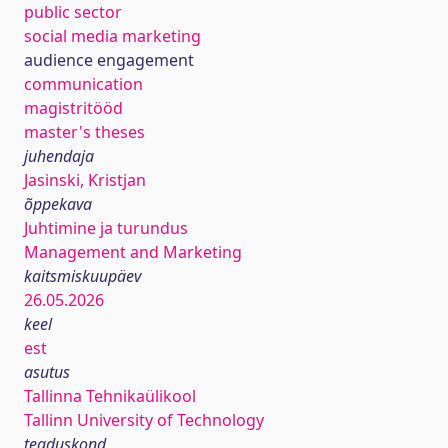
public sector
social media marketing
audience engagement
communication
magistritööd
master's theses
juhendaja
Jasinski, Kristjan
õppekava
Juhtimine ja turundus
Management and Marketing
kaitsmiskuupäev
26.05.2026
keel
est
asutus
Tallinna Tehnikaülikool
Tallinn University of Technology
teaduskond