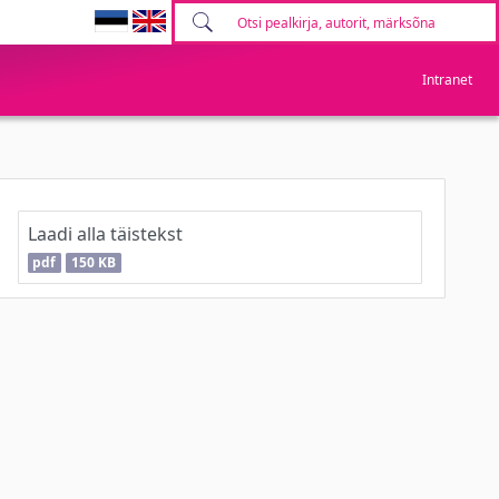
Intranet
Laadi alla täistekst
pdf
150 KB