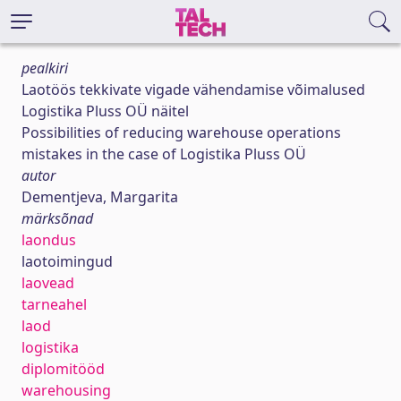
pealkiri
Laotöös tekkivate vigade vähendamise võimalused
Logistika Pluss OÜ näitel
Possibilities of reducing warehouse operations
mistakes in the case of Logistika Pluss OÜ
autor
Dementjeva, Margarita
märksõnad
laondus
laotoimingud
laovead
tarneahel
laod
logistika
diplomitööd
warehousing