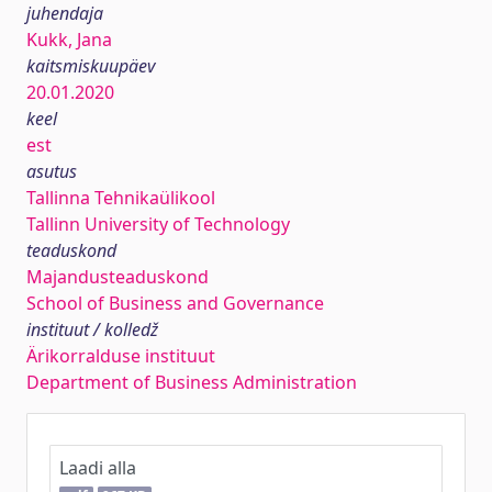
juhendaja
Kukk, Jana
kaitsmiskuupäev
20.01.2020
keel
est
asutus
Tallinna Tehnikaülikool
Tallinn University of Technology
teaduskond
Majandusteaduskond
School of Business and Governance
instituut / kolledž
Ärikorralduse instituut
Department of Business Administration
Laadi alla