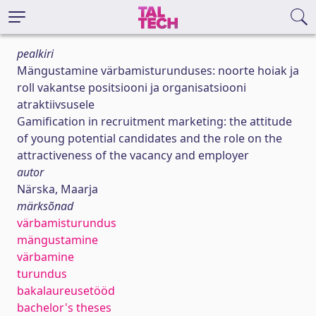
pealkiri
Mängustamine värbamisturunduses: noorte hoiak ja
roll vakantse positsiooni ja organisatsiooni
atraktiivsusele
Gamification in recruitment marketing: the attitude
of young potential candidates and the role on the
attractiveness of the vacancy and employer
autor
Närska, Maarja
märksõnad
värbamisturundus
mängustamine
värbamine
turundus
bakalaureusetööd
bachelor's theses