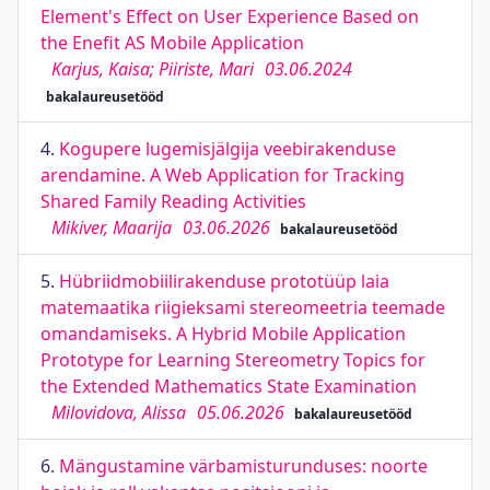
Element's Effect on User Experience Based on
the Enefit AS Mobile Application
Karjus, Kaisa; Piiriste, Mari
03.06.2024
bakalaureusetööd
4.
Kogupere lugemisjälgija veebirakenduse
arendamine. A Web Application for Tracking
Shared Family Reading Activities
Mikiver, Maarija
03.06.2026
bakalaureusetööd
5.
Hübriidmobiilirakenduse prototüüp laia
matemaatika riigieksami stereomeetria teemade
omandamiseks. A Hybrid Mobile Application
Prototype for Learning Stereometry Topics for
the Extended Mathematics State Examination
Milovidova, Alissa
05.06.2026
bakalaureusetööd
6.
Mängustamine värbamisturunduses: noorte