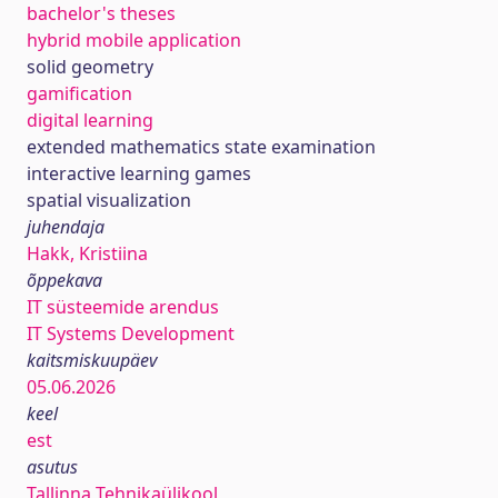
bachelor's theses
hybrid mobile application
solid geometry
gamification
digital learning
extended mathematics state examination
interactive learning games
spatial visualization
juhendaja
Hakk, Kristiina
õppekava
IT süsteemide arendus
IT Systems Development
kaitsmiskuupäev
05.06.2026
keel
est
asutus
Tallinna Tehnikaülikool