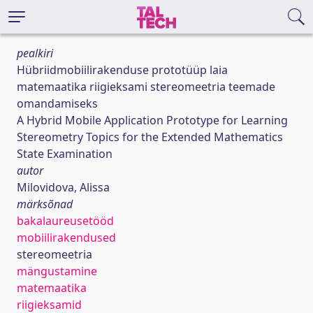
pealkiri
Hübriidmobiilirakenduse prototüüp laia
matemaatika riigieksami stereomeetria teemade
omandamiseks
A Hybrid Mobile Application Prototype for Learning
Stereometry Topics for the Extended Mathematics
State Examination
autor
Milovidova, Alissa
märksõnad
bakalaureusetööd
mobiilirakendused
stereomeetria
mängustamine
matemaatika
riigieksamid