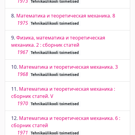
1973
Tehnikaülikooli toimetised
8.
Математика и теоретическая механика. 8
1975
Tehnikaülikooli toimetised
9.
Физика, математика и теоретическая
механика. 2 : сборник статей
1967
Tehnikaülikooli toimetised
10.
Математика и теоретическая механика. 3
1968
Tehnikaülikooli toimetised
11.
Математика и теоретическая механика :
сборник статей. V
1970
Tehnikaülikooli toimetised
12.
Математика и теоретическая механика. 6 :
сборник статей
1971
Tehnikaülikooli toimetised