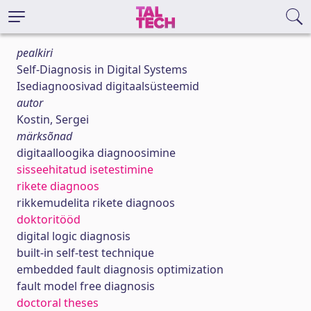
pealkiri
Self-Diagnosis in Digital Systems
Isediagnoosivad digitaalsüsteemid
autor
Kostin, Sergei
märksõnad
digitaalloogika diagnoosimine
sisseehitatud isetestimine
rikete diagnoos
rikkemudelita rikete diagnoos
doktoritööd
digital logic diagnosis
built-in self-test technique
embedded fault diagnosis optimization
fault model free diagnosis
doctoral theses