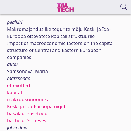
pealkiri
Makromajanduslike tegurite mõju Kesk- ja Ida-
Euroopa ettevõtete kapitali struktuurile
Impact of macroeconomic factors on the capital
structure of Central and Eastern European
companies
autor
Samsonova, Maria
märksõnad
ettevõtted
kapital
makroökonoomika
Kesk- ja Ida-Euroopa riigid
bakalaureusetööd
bachelor's theses
juhendaja