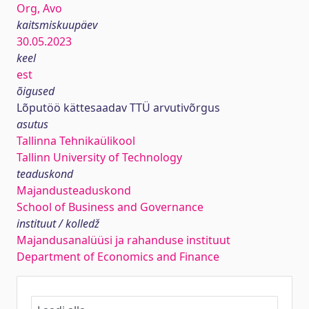
Org, Avo
kaitsmiskuupäev
30.05.2023
keel
est
õigused
Lõputöö kättesaadav TTÜ arvutivõrgus
asutus
Tallinna Tehnikaülikool
Tallinn University of Technology
teaduskond
Majandusteaduskond
School of Business and Governance
instituut / kolledž
Majandusanalüüsi ja rahanduse instituut
Department of Economics and Finance