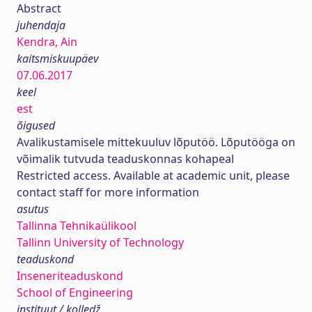
Abstract
juhendaja
Kendra, Ain
kaitsmiskuupäev
07.06.2017
keel
est
õigused
Avalikustamisele mittekuuluv lõputöö. Lõputööga on
võimalik tutvuda teaduskonnas kohapeal
Restricted access. Available at academic unit, please
contact staff for more information
asutus
Tallinna Tehnikaülikool
Tallinn University of Technology
teaduskond
Inseneriteaduskond
School of Engineering
instituut / kolledž