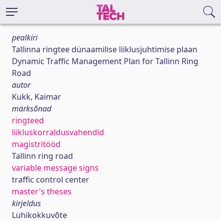
pealkiri
Tallinna ringtee dünaamilise liiklusjuhtimise plaan
Dynamic Traffic Management Plan for Tallinn Ring
Road
autor
Kukk, Kaimar
märksõnad
ringteed
liikluskorraldusvahendid
magistritööd
Tallinn ring road
variable message signs
traffic control center
master's theses
kirjeldus
Lühikokkuvõte