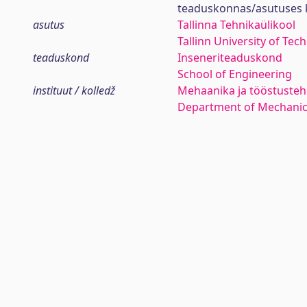
teaduskonnas/asutuses 
asutus
Tallinna Tehnikaülikool
Tallinn University of Tec
teaduskond
Inseneriteaduskond
School of Engineering
instituut / kolledž
Mehaanika ja tööstustehn
Department of Mechanica