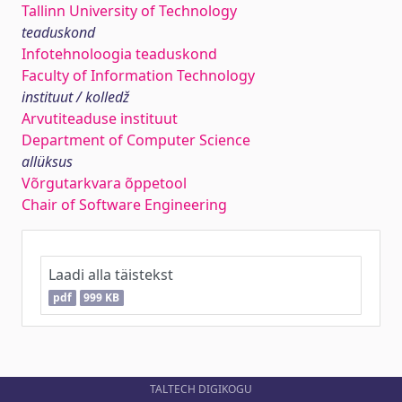
Tallinn University of Technology
teaduskond
Infotehnoloogia teaduskond
Faculty of Information Technology
instituut / kolledž
Arvutiteaduse instituut
Department of Computer Science
allüksus
Võrgutarkvara õppetool
Chair of Software Engineering
Laadi alla täistekst
pdf
999 KB
TALTECH DIGIKOGU