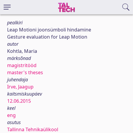
pealkiri
Leap Motioni joonsümboli hindamine
Gesture evaluation for Leap Motion
autor
Kohtla, Maria
märksõnad
magistritööd
master's theses
juhendaja
Irve, Jaagup
kaitsmiskuupäev
12.06.2015
keel
eng
asutus
Tallinna Tehnikaülikool