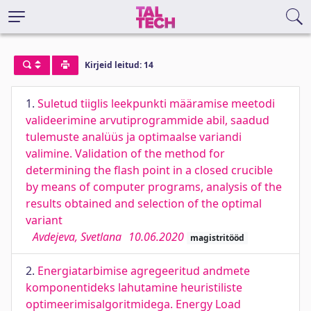
Kirjeid leitud: 14
1.
Suletud tiiglis leekpunkti määramise meetodi
valideerimine arvutiprogrammide abil, saadud
tulemuste analüüs ja optimaalse variandi
valimine. Validation of the method for
determining the flash point in a closed crucible
by means of computer programs, analysis of the
results obtained and selection of the optimal
variant
Avdejeva, Svetlana
10.06.2020
magistritööd
2.
Energiatarbimise agregeeritud andmete
komponentideks lahutamine heuristiliste
optimeerimisalgoritmidega. Energy Load