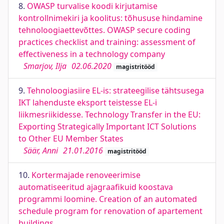
8.
OWASP turvalise koodi kirjutamise
kontrollnimekiri ja koolitus: tõhususe hindamine
tehnoloogiaettevõttes. OWASP secure coding
practices checklist and training: assessment of
effectiveness in a technology company
Smarjov, Ilja
02.06.2020
magistritööd
9.
Tehnoloogiasiire EL-is: strateegilise tähtsusega
IKT lahenduste eksport teistesse EL-i
liikmesriikidesse. Technology Transfer in the EU:
Exporting Strategically Important ICT Solutions
to Other EU Member States
Säär, Anni
21.01.2016
magistritööd
10.
Kortermajade renoveerimise
automatiseeritud ajagraafikuid koostava
programmi loomine. Creation of an automated
schedule program for renovation of apartement
buildings