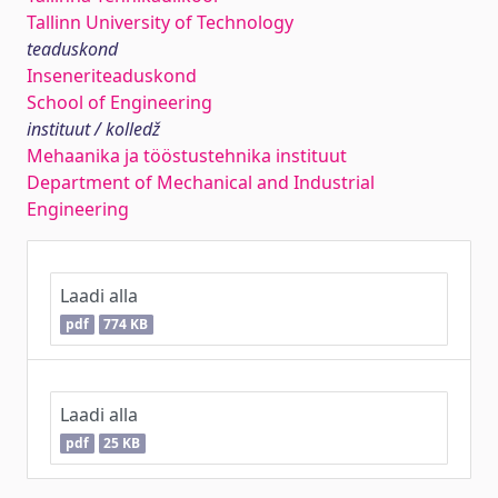
Tallinn University of Technology
teaduskond
Inseneriteaduskond
School of Engineering
instituut / kolledž
Mehaanika ja tööstustehnika instituut
Department of Mechanical and Industrial
Engineering
Laadi alla
pdf
774 KB
Laadi alla
pdf
25 KB