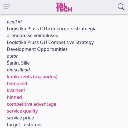
pealkiri
Logistika Pluss OÜ konkurentsistrateegia
arendamise võimalused
Logistika Pluss OÜ Competitive Strategy
Development Opportunities
autor
Šanin, Sille
märksõnad
konkurents (majandus)
teenused
kvaliteet
hinnad
competitive advantage
service quality
service price
target customer,