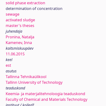
solid phase extraction
determination of concentration
sewage
activated sludge
master's theses
juhendaja
Pronina, Natalja
Kamenev, Inna
kaitsmiskuupäev
11.06.2015
keel
est
asutus
Tallinna Tehnikaülikool
Tallinn University of Technology
teaduskond
Keemia- ja materjalitehnoloogia teaduskond
Faculty of Chemical and Materials Technology
instituut / kolledž