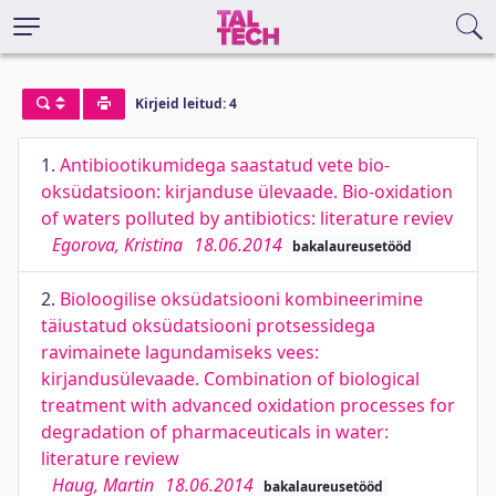
Kirjeid leitud: 4
1.
Antibiootikumidega saastatud vete bio-
oksüdatsioon: kirjanduse ülevaade. Bio-oxidation
of waters polluted by antibiotics: literature reviev
Egorova, Kristina
18.06.2014
bakalaureusetööd
2.
Bioloogilise oksüdatsiooni kombineerimine
täiustatud oksüdatsiooni protsessidega
ravimainete lagundamiseks vees:
kirjandusülevaade. Combination of biological
treatment with advanced oxidation processes for
degradation of pharmaceuticals in water:
literature review
Haug, Martin
18.06.2014
bakalaureusetööd