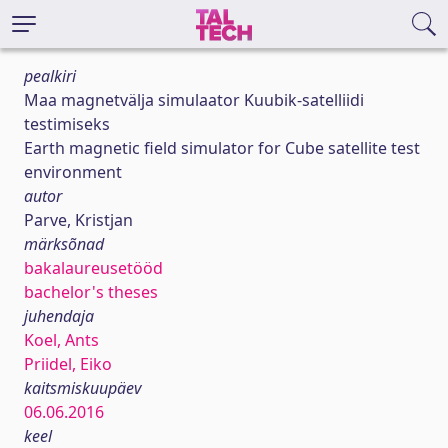
pealkiri
Maa magnetvälja simulaator Kuubik-satelliidi
testimiseks
Earth magnetic field simulator for Cube satellite test
environment
autor
Parve, Kristjan
märksõnad
bakalaureusetööd
bachelor's theses
juhendaja
Koel, Ants
Priidel, Eiko
kaitsmiskuupäev
06.06.2016
keel