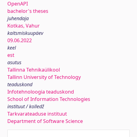
OpenAPI
bachelor's theses
juhendaja
Kotkas, Vahur
kaitsmiskuupäev
09.06.2022
keel
est
asutus
Tallinna Tehnikaülikool
Tallinn University of Technology
teaduskond
Infotehnoloogia teaduskond
School of Information Technologies
instituut / kolledž
Tarkvarateaduse instituut
Department of Software Science