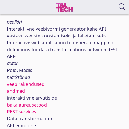
pealkiri
Interaktiivne veebivormi generaator kahe API
vastavusseoste koostamiseks ja talletamiseks
Interactive web application to generate mapping
definitions for data transformations between REST
APIs
autor
Põld, Madis
märksõnad
veebirakendused
andmed
interaktiivne arvutiside
bakalaureusetööd
REST services
Data transformation
API endpoints