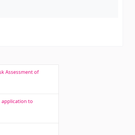
isk Assessment of
 application to