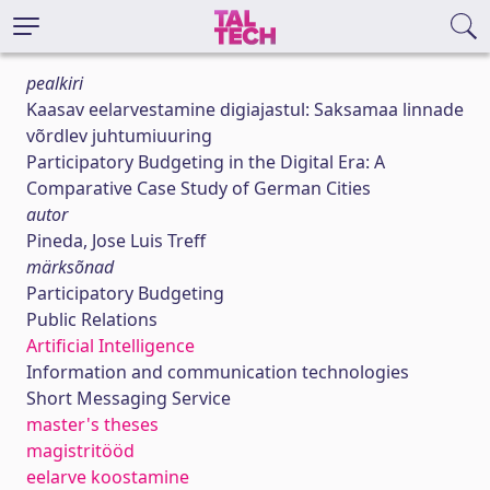
pealkiri
Kaasav eelarvestamine digiajastul: Saksamaa linnade
võrdlev juhtumiuuring
Participatory Budgeting in the Digital Era: A
Comparative Case Study of German Cities
autor
Pineda, Jose Luis Treff
märksõnad
Participatory Budgeting
Public Relations
Artificial Intelligence
Information and communication technologies
Short Messaging Service
master's theses
magistritööd
eelarve koostamine