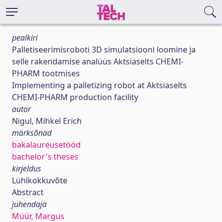
pealkiri
Palletiseerimisroboti 3D simulatsiooni loomine ja
selle rakendamise analüüs Aktsiaselts CHEMI-
PHARM tootmises
Implementing a palletizing robot at Aktsiaselts
CHEMI-PHARM production facility
autor
Nigul, Mihkel Erich
märksõnad
bakalaureusetööd
bachelor's theses
kirjeldus
Lühikokkuvõte
Abstract
juhendaja
Müür, Margus