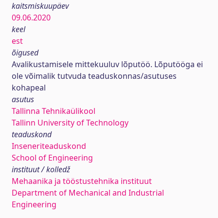
kaitsmiskuupäev
09.06.2020
keel
est
õigused
Avalikustamisele mittekuuluv lõputöö. Lõputööga ei
ole võimalik tutvuda teaduskonnas/asutuses
kohapeal
asutus
Tallinna Tehnikaülikool
Tallinn University of Technology
teaduskond
Inseneriteaduskond
School of Engineering
instituut / kolledž
Mehaanika ja tööstustehnika instituut
Department of Mechanical and Industrial
Engineering