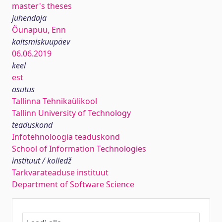
master's theses
juhendaja
Õunapuu, Enn
kaitsmiskuupäev
06.06.2019
keel
est
asutus
Tallinna Tehnikaülikool
Tallinn University of Technology
teaduskond
Infotehnoloogia teaduskond
School of Information Technologies
instituut / kolledž
Tarkvarateaduse instituut
Department of Software Science