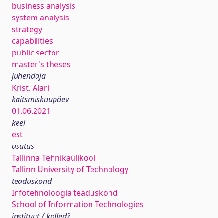
business analysis
system analysis
strategy
capabilities
public sector
master's theses
juhendaja
Krist, Alari
kaitsmiskuupäev
01.06.2021
keel
est
asutus
Tallinna Tehnikaülikool
Tallinn University of Technology
teaduskond
Infotehnoloogia teaduskond
School of Information Technologies
instituut / kolledž