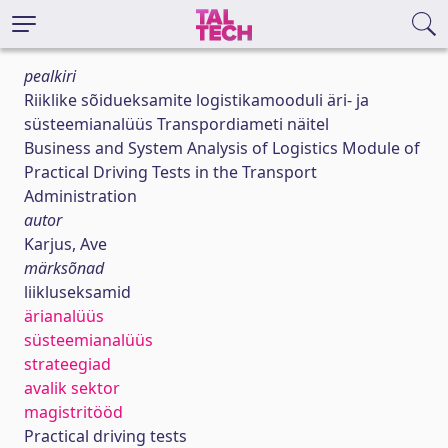
pealkiri
Riiklike sõidueksamite logistikamooduli äri- ja
süsteemianalüüs Transpordiameti näitel
Business and System Analysis of Logistics Module of
Practical Driving Tests in the Transport
Administration
autor
Karjus, Ave
märksõnad
liikluseksamid
ärianalüüs
süsteemianalüüs
strateegiad
avalik sektor
magistritööd
Practical driving tests