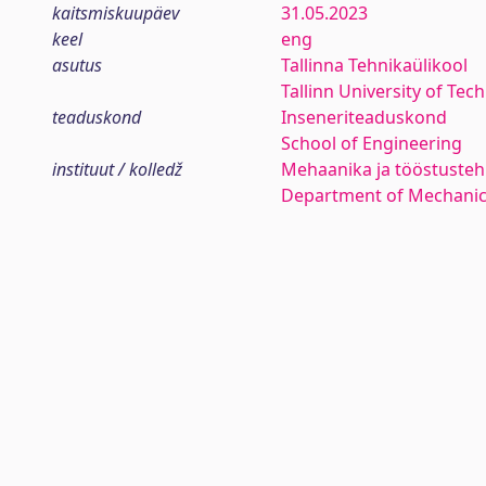
kaitsmiskuupäev
31.05.2023
keel
eng
asutus
Tallinna Tehnikaülikool
Tallinn University of Tec
teaduskond
Inseneriteaduskond
School of Engineering
instituut / kolledž
Mehaanika ja tööstustehn
Department of Mechanica