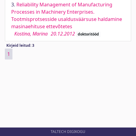
3.
Reliability Management of Manufacturing
Processes in Machinery Enterprises.
Tootmisprotsesside usaldusväärsuse haldamine
masinaehituse ettevõtetes
Kostina, Marina
20.12.2012
doktoritööd
Kirjeid leitud: 3
1
TALTECH DIGIKOGU