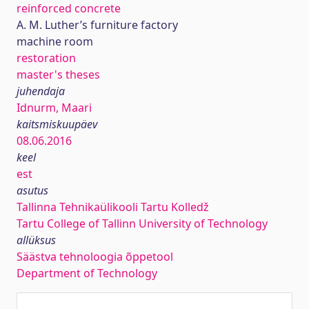
reinforced concrete
A. M. Luther’s furniture factory
machine room
restoration
master's theses
juhendaja
Idnurm, Maari
kaitsmiskuupäev
08.06.2016
keel
est
asutus
Tallinna Tehnikaülikooli Tartu Kolledž
Tartu College of Tallinn University of Technology
allüksus
Säästva tehnoloogia õppetool
Department of Technology