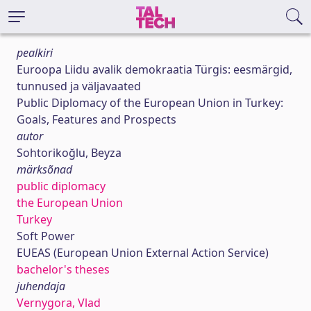
pealkiri
Euroopa Liidu avalik demokraatia Türgis: eesmärgid,
tunnused ja väljavaated
Public Diplomacy of the European Union in Turkey:
Goals, Features and Prospects
autor
Sohtorikoğlu, Beyza
märksõnad
public diplomacy
the European Union
Turkey
Soft Power
EUEAS (European Union External Action Service)
bachelor's theses
juhendaja
Vernygora, Vlad