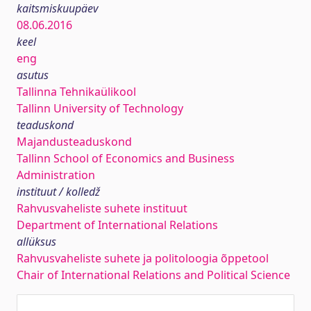
kaitsmiskuupäev
08.06.2016
keel
eng
asutus
Tallinna Tehnikaülikool
Tallinn University of Technology
teaduskond
Majandusteaduskond
Tallinn School of Economics and Business
Administration
instituut / kolledž
Rahvusvaheliste suhete instituut
Department of International Relations
allüksus
Rahvusvaheliste suhete ja politoloogia õppetool
Chair of International Relations and Political Science